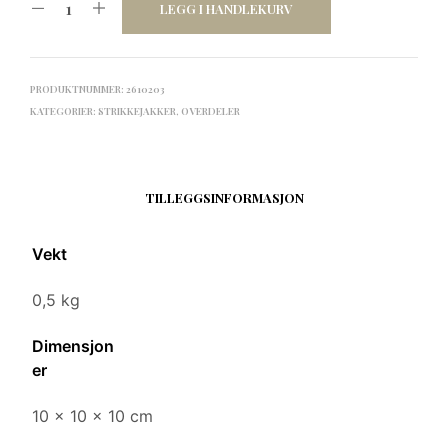
LEGG I HANDLEKURV
PRODUKTNUMMER:
2610203
KATEGORIER:
STRIKKEJAKKER
,
OVERDELER
TILLEGGSINFORMASJON
Vekt
0,5 kg
Dimensjon
er
10 × 10 × 10 cm