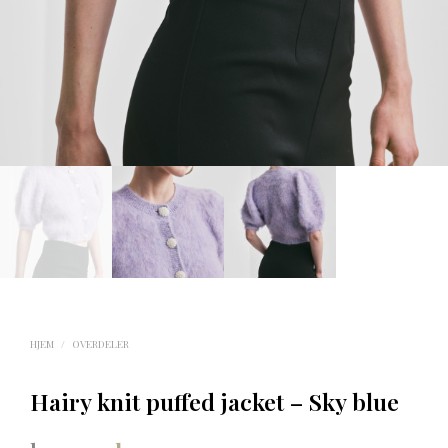
HJEM
/
OVERDELER
Hairy knit puffed jacket – Sky blue