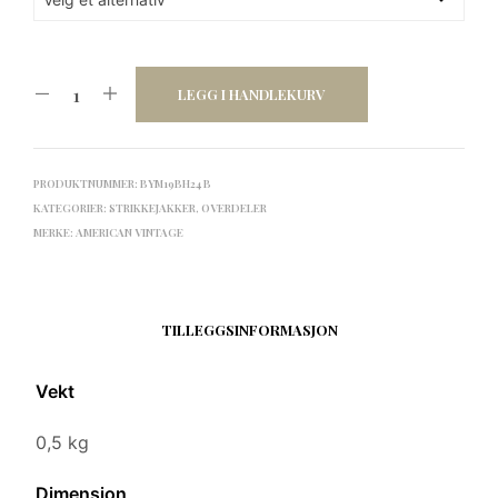
LEGG I HANDLEKURV
PRODUKTNUMMER:
BYM19BH24 B
KATEGORIER:
STRIKKEJAKKER
,
OVERDELER
MERKE:
AMERICAN VINTAGE
TILLEGGSINFORMASJON
Vekt
0,5 kg
Dimensjon