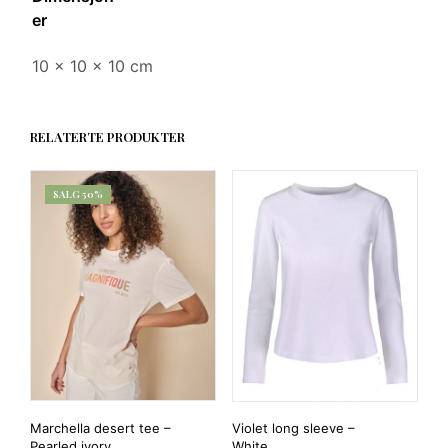
er
10 × 10 × 10 cm
RELATERTE PRODUKTER
SALG 50%
Marchella desert tee –
Violet long sleeve –
Pearled ivory
White