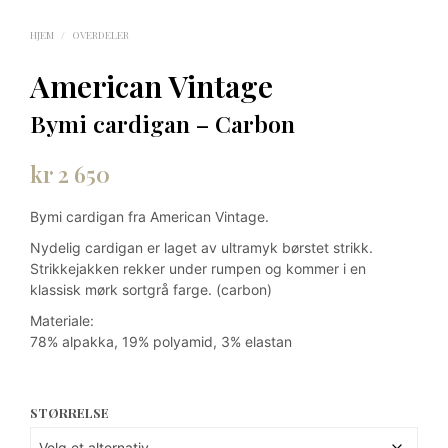
HJEM
/
OVERDELER
American Vintage
Bymi cardigan – Carbon
kr
2 650
Bymi cardigan fra American Vintage.
Nydelig cardigan er laget av ultramyk børstet strikk.
Strikkejakken rekker under rumpen og kommer i en
klassisk mørk sortgrå farge. (carbon)
Materiale:
78% alpakka, 19% polyamid, 3% elastan
STØRRELSE