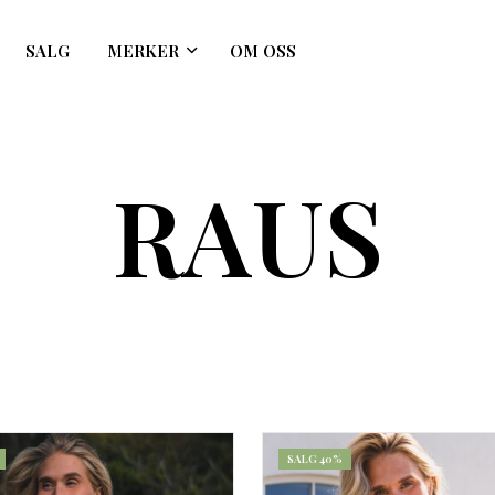
SALG
MERKER
OM OSS
RAUS
SALG 40%