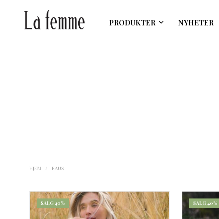
PRODUKTER
NYHETER
HJEM
/
RAUS
SALG 40%
SALG 40%