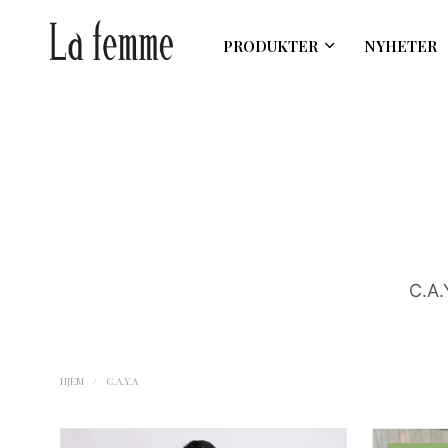
PRODUKTER
NYHETER
C.A.
HJEM
/
C.A.Y.A