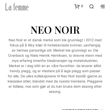
0
NEO NOIR
Neo Noir er et dansk merke som ble grunnlagt i 2012 med
fokus på å tilby klær til motebevisste kvinner, uavhengig
av hennes personlige stil. Merket ble grunnlagt av Ole
Overbeck og Niels-Henrik Henriksen, to drevne menn med
mye erfaring innenfor klesbransjen og moteindustrien.
Merket er i dag blitt en av våre favoritter- de leverer alltid
trendy plagg, og er mestere på å lage plagg som passer
for alle. De ulike kolleksjonene til Neo Noir består gjerne av
klassiske stiler, blandet med de nyeste trendene. Plaggene
er tidløse, noe som gjør at du kan bruke dem sesong etter
sesong.