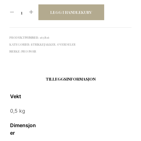
LEGG I HANDLEKURV
PRODUKTNUMMER:
165816
KATEGORIER:
STRIKKEJAKKER
,
OVERDELER
MERKE:
NEO NOIR
TILLEGGSINFORMASJON
Vekt
0,5 kg
Dimensjon
er