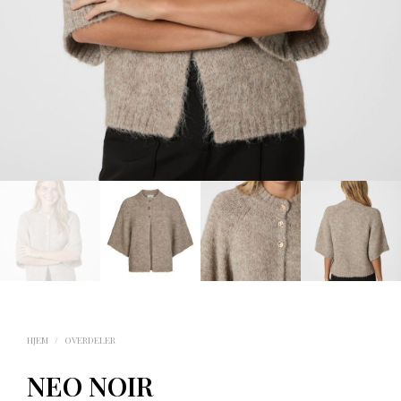
HJEM
/
OVERDELER
NEO NOIR