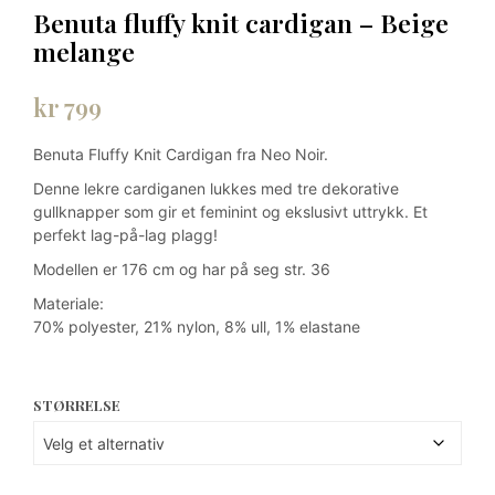
Benuta fluffy knit cardigan – Beige
melange
kr
799
Benuta Fluffy Knit Cardigan fra Neo Noir.
Denne lekre cardiganen lukkes med tre dekorative
gullknapper som gir et feminint og ekslusivt uttrykk. Et
perfekt lag-på-lag plagg!
Modellen er 176 cm og har på seg str. 36
Materiale:
70% polyester, 21% nylon, 8% ull, 1% elastane
STØRRELSE