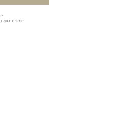
756
,
SKJORTER/BLUSER