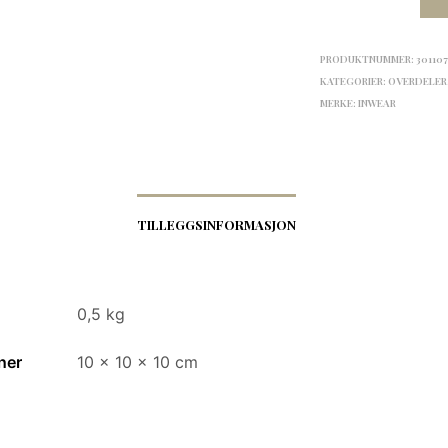
PRODUKTNUMMER:
30110
KATEGORIER:
OVERDELER
MERKE:
INWEAR
TILLEGGSINFORMASJON
0,5 kg
ner
10 × 10 × 10 cm