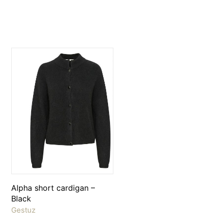
Alpha short cardigan –
Black
Gestuz