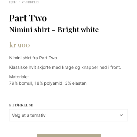
HJEM
/
OVERDELER
Part Two
Nimini shirt – Bright white
kr
900
Nimini shirt fra Part Two.
Klassiske hvit skjorte med krage og knapper ned i front.
Materiale:
79% bomull, 18% polyamid, 3% elastan
STØRRELSE