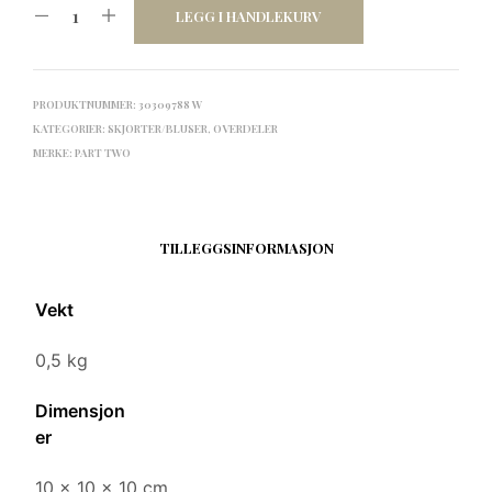
LEGG I HANDLEKURV
PRODUKTNUMMER:
30309788 W
KATEGORIER:
SKJORTER/BLUSER
,
OVERDELER
MERKE:
PART TWO
TILLEGGSINFORMASJON
Vekt
0,5 kg
Dimensjon
er
10 × 10 × 10 cm