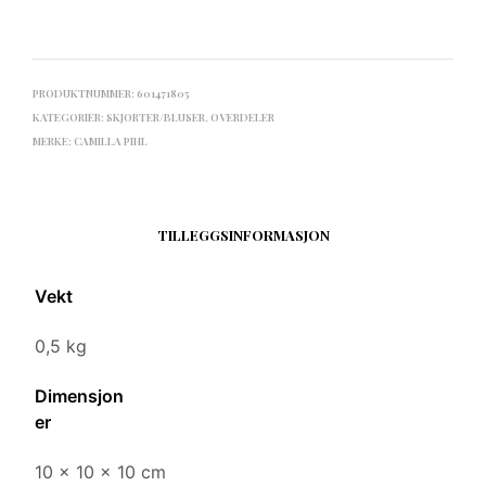
PRODUKTNUMMER:
601471805
KATEGORIER:
SKJORTER/BLUSER
,
OVERDELER
MERKE:
CAMILLA PIHL
TILLEGGSINFORMASJON
Vekt
0,5 kg
Dimensjon
er
10 × 10 × 10 cm