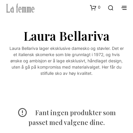
0
Laura Bellariva
Laura Bellariva lager eksklusive damesko og støvler. Det er
et italiensk skomerke som ble grunnlagt i 1972, og hvis
ønske og ambisjon er å lage eksklusivt, håndlaget design,
uten å gå på kompromiss med materialvalget. Her får du
stilfulle sko av høy kvalitet.
Fant ingen produkter som
passet med valgene dine.