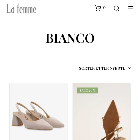
0
BIANCO
SALG 40%