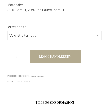
Materiale:
80% Bomull, 20% Resirkulert bomull.
STØRRELSE
LEGG I HANDLEKURV
PRODUKTNUMMER:
6030715104
KATEGORI:
BUKSER
TILLEGGSINFORMASJON