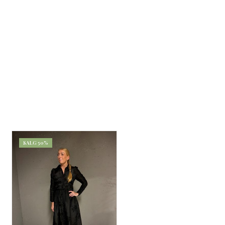
SALG 50%