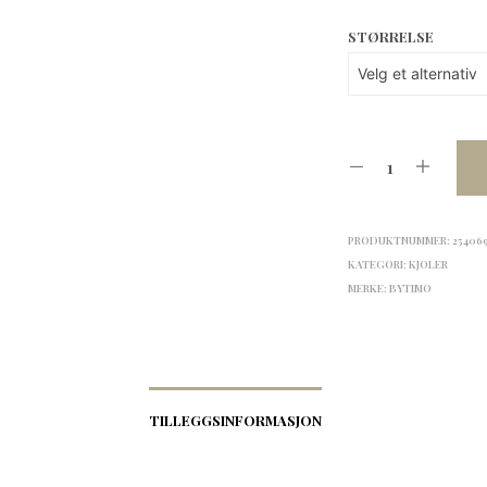
STØRRELSE
PRODUKTNUMMER:
25406
KATEGORI:
KJOLER
MERKE:
BYTIMO
TILLEGGSINFORMASJON