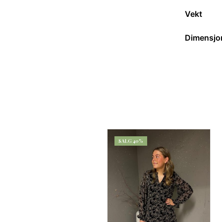
Vekt
Dimensjo
SALG 40%