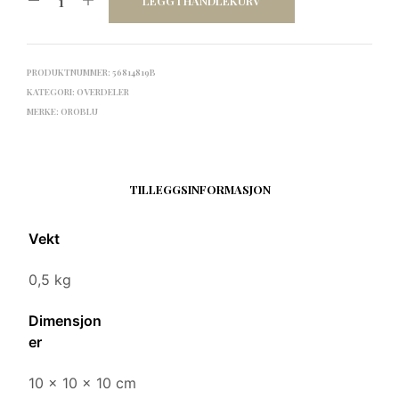
LEGG I HANDLEKURV
PRODUKTNUMMER:
56814819B
KATEGORI:
OVERDELER
MERKE:
OROBLU
TILLEGGSINFORMASJON
Vekt
0,5 kg
Dimensjon
er
10 × 10 × 10 cm