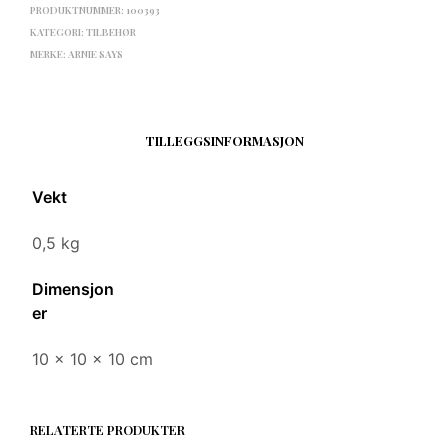
PRODUKTNUMMER:
100393
KATEGORI:
TILBEHØR
MERKE:
ARNIE SAYS
TILLEGGSINFORMASJON
Vekt
0,5 kg
Dimensjon
er
10 × 10 × 10 cm
RELATERTE PRODUKTER