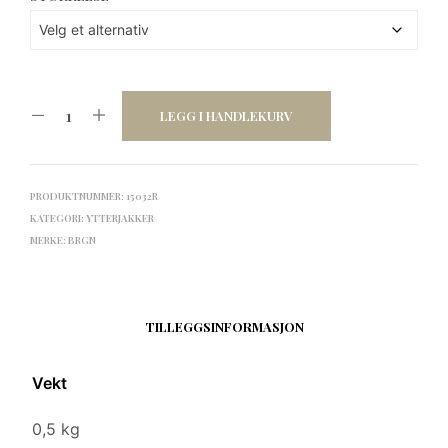
LEGG I HANDLEKURV
PRODUKTNUMMER:
15032R
KATEGORI:
YTTERJAKKER
MERKE:
BRGN
TILLEGGSINFORMASJON
Vekt
0,5 kg