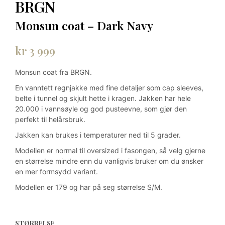
BRGN
Monsun coat – Dark Navy
kr
3 999
Monsun coat fra BRGN.
En vanntett regnjakke med fine detaljer som cap sleeves,
belte i tunnel og skjult hette i kragen. Jakken har hele
20.000 i vannsøyle og god pusteevne, som gjør den
perfekt til helårsbruk.
Jakken kan brukes i temperaturer ned til 5 grader.
Modellen er normal til oversized i fasongen, så velg gjerne
en størrelse mindre enn du vanligvis bruker om du ønsker
en mer formsydd variant.
Modellen er 179 og har på seg størrelse S/M.
STØRRELSE