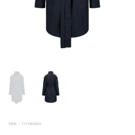
HJEM
/
YTTERJAKKER