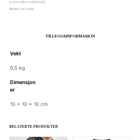
KATEGORI:
OVERDELER
MERKE:
ELLA&IL
TILLEGGSINFORMASJON
Vekt
0,5 kg
Dimensjon
er
10 × 10 × 10 cm
RELATERTE PRODUKTER