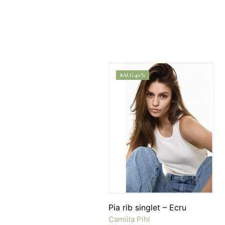
SALG 40%
Pia rib singlet – Ecru
Camilla Pihl