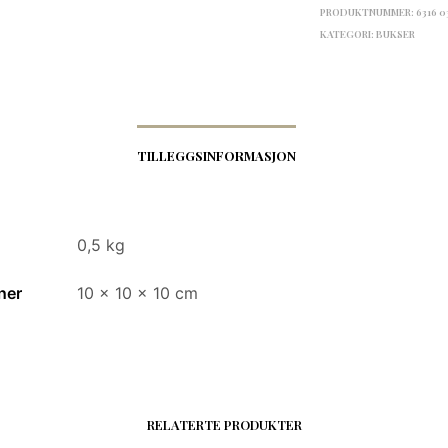
PRODUKTNUMMER:
6316 
KATEGORI:
BUKSER
TILLEGGSINFORMASJON
0,5 kg
ner
10 × 10 × 10 cm
RELATERTE PRODUKTER