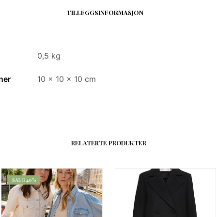
TILLEGGSINFORMASJON
0,5 kg
ner
10 × 10 × 10 cm
RELATERTE PRODUKTER
SALG 40%