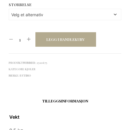
STØRRELSE
LEGG I HANDLEKURV
PRODUKTNUMMER:
2510675
KATEGORI:
KJOLER
MERKE:
BYTIMO
TILLEGGSINFORMASJON
Vekt