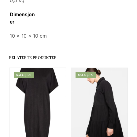
0,5 kg
Dimensjon
er
10 × 10 × 10 cm
RELATERTE PRODUKTER
SALG 50%
SALG 50%