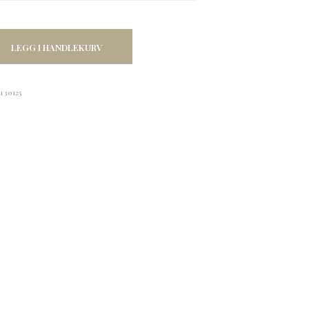
LEGG I HANDLEKURV
1 30125