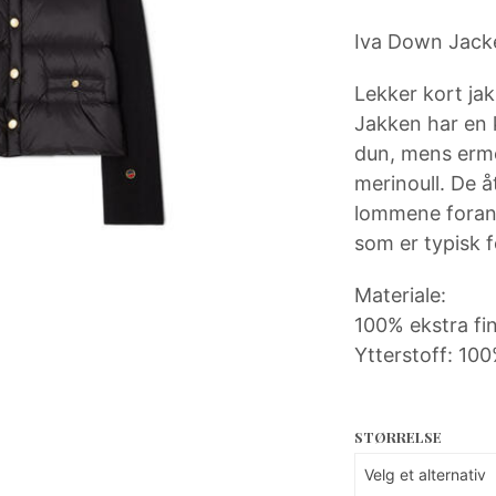
Iva Down Jacke
Lekker kort jak
Jakken har en 
dun, mens ermen
merinoull. De 
lommene foran g
som er typisk f
Materiale:
100% ekstra fin
Ytterstoff: 100
STØRRELSE