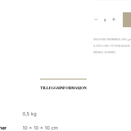
PRODUKTNUMMER:
BW246
KATEGORI:
YTTERJAKKER
MERKE:
BUSNEL
TILLEGGSINFORMASJON
0,5 kg
ner
10 × 10 × 10 cm