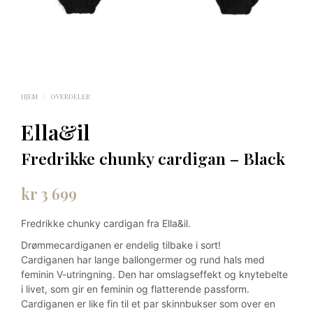
HJEM
/
OVERDELER
Ella&il
Fredrikke chunky cardigan – Black
kr
3 699
Fredrikke chunky cardigan fra Ella&il.
Drømmecardiganen er endelig tilbake i sort!
Cardiganen har lange ballongermer og rund hals med
feminin V-utringning. Den har omslagseffekt og knytebelte
i livet, som gir en feminin og flatterende passform.
Cardiganen er like fin til et par skinnbukser som over en