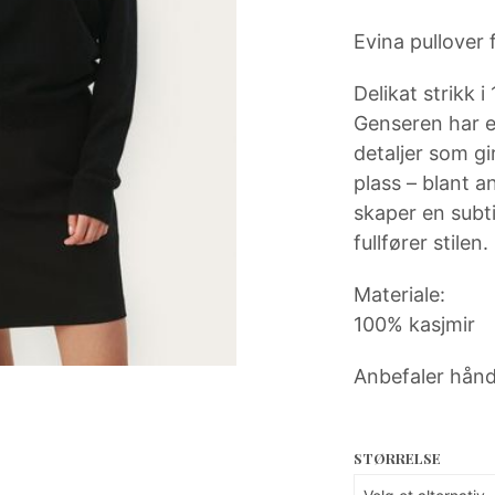
Evina pullover 
Delikat strikk 
Genseren har e
detaljer som gir
plass – blant 
skaper en subti
fullfører stilen.
Materiale:
100% kasjmir
Anbefaler hån
STØRRELSE