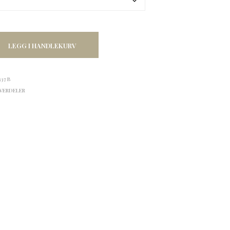
LEGG I HANDLEKURV
337 B
VERDELER