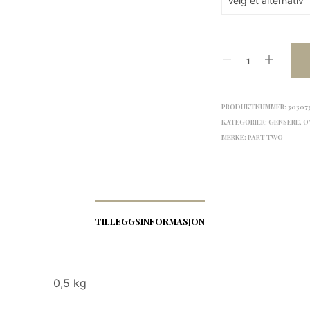
PRODUKTNUMMER:
30307
KATEGORIER:
GENSERE
,
O
MERKE:
PART TWO
TILLEGGSINFORMASJON
0,5 kg